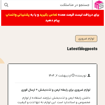
برای دریافت لیست قیمت عمده
تماس بگیرید
و یا به
پشتیبانی واتساپ
پیام دهید
لوازم ضروری
Latest blog posts
نویسنده
اردیبهشت 7, 1404
لوازم ضروری برای رابطه ایمن و لذت‌بخش + ارسال فوری
داشتن رابطه ایمن و لذت‌بخش نیازمند استفاده از لوازم
مخصوص و استاندارد است. این لوازم نه تنها لذت و کیفیت