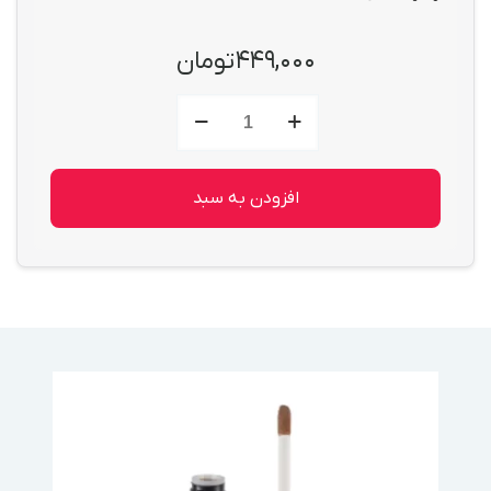
۴۴۹,۰۰۰
تومان
کانتور
مایع
پیزاول
(Pizoval)
حجم
افزودن به سبد
۳۵
میل
عدد