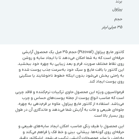
برند
پیزاول
حجم
۳۵ میلی لیتر
کانتور مایع پیزاول (Pizoval) حجم ۳۵ میل یک محصول آرایشی
حرفه‌ای است که به شما امکان می‌دهد تا با ایجاد سایه و روشن
روی نقاط مختلف صورت، فرم و بعد زیبایی به چهره خود ببخشید.
این کانتور با بافت مایع و سبک خود به‌سرعت جذب پوست شده و
به راحتی پخش می‌شود بدون اینکه خطوط ناخوشایند یا سنگینی
روی پوست ایجاد کند.
فرمولاسیون ویژه این محصول حاوی ترکیبات نرم‌کننده و فاقد چربی
است که مناسب انواع پوست از جمله پوست‌های حساس و چرب
می‌باشد. استفاده از کانتور مایع پیزاول، علاوه بر فرم‌دهی به چهره،
جلوه‌ای طبیعی و مات به آرایش شما می‌دهد و ماندگاری آن در طول
روز بسیار بالا است.
این محصول با طیف رنگی مناسب، امکان ایجاد سایه‌های طبیعی و
حرفه‌ای روی گونه‌ها، پیشانی، بینی و خط فک را فراهم می‌کند و
به‌راحتی با سایر محصولات آرایشی ترکیب می‌شود. اپلیکاتور دقیق