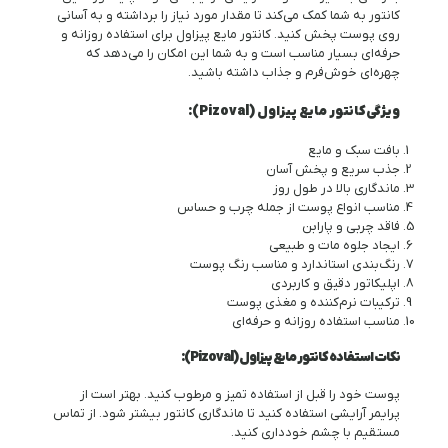
کانتور به شما کمک می‌کند تا مقدار مورد نیاز را برداشته و به آسانی
روی پوست پخش کنید. کانتور مایع پیزاول برای استفاده روزانه و
حرفه‌ای بسیار مناسب است و به شما این امکان را می‌دهد که
چهره‌ای خوش‌فرم و جذاب داشته باشید.
ویژگی‌
کانتور مایع پیزاول (Pizoval)
:
بافت سبک و مایع
جذب سریع و پخش آسان
ماندگاری بالا در طول روز
مناسب انواع پوست از جمله چرب و حساس
فاقد چربی و پارابن
ایجاد جلوه مات و طبیعی
رنگ‌بندی استاندارد و مناسب رنگ پوست
اپلیکاتور دقیق و کاربردی
ترکیبات نرم‌کننده و مغذی پوست
مناسب استفاده روزانه و حرفه‌ای
نکات استفاده
کانتور مایع پیزاول (Pizoval)
:
پوست خود را قبل از استفاده تمیز و مرطوب کنید. بهتر است از
پرایمر آرایشی استفاده کنید تا ماندگاری کانتور بیشتر شود. از تماس
مستقیم با چشم خودداری کنید.