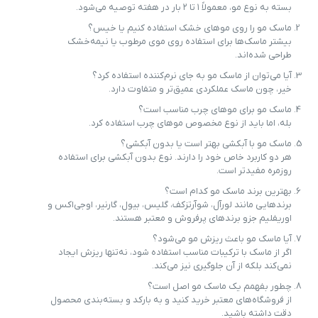
بسته به نوع مو، معمولاً ۱ تا ۲ بار در هفته توصیه می‌شود.
ماسک مو را روی موهای خشک استفاده کنیم یا خیس؟
بیشتر ماسک‌ها برای استفاده روی موی مرطوب یا نیمه‌خشک
طراحی شده‌اند.
آیا می‌توان از ماسک مو به جای نرم‌کننده استفاده کرد؟
خیر، چون ماسک عملکردی عمیق‌تر و متفاوت دارد.
ماسک مو برای موهای چرب مناسب است؟
بله، اما باید از نوع مخصوص موهای چرب استفاده کرد.
ماسک مو با آبکشی بهتر است یا بدون آبکشی؟
هر دو کاربرد خاص خود را دارند. نوع بدون آبکشی برای استفاده
روزمره مفیدتر است.
بهترین برند ماسک مو کدام است؟
برندهایی مانند لورآل، شوآرتزکف، گلیس، بیول، گارنیر، اوجی‌اکس و
اوریفلیم جزو برندهای پرفروش و معتبر هستند.
آیا ماسک مو باعث ریزش مو می‌شود؟
اگر از ماسک با ترکیبات مناسب استفاده شود، نه‌تنها ریزش ایجاد
نمی‌کند بلکه از آن جلوگیری نیز می‌کند.
چطور بفهمم یک ماسک مو اصل است؟
از فروشگاه‌های معتبر خرید کنید و به بارکد و بسته‌بندی محصول
دقت داشته باشید.