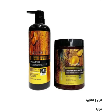
مزایا و معایب
مزایا: