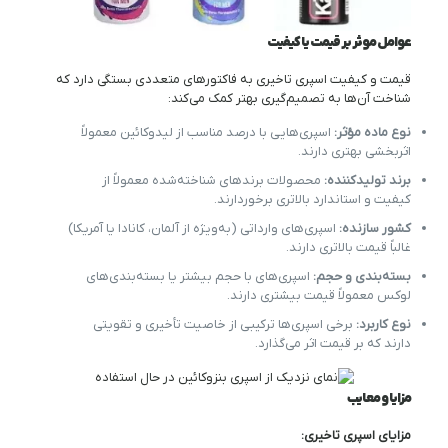
عوامل موثر بر قیمت یا کیفیت
قیمت و کیفیت اسپری تاخیری به فاکتورهای متعددی بستگی دارد که
شناخت آن‌ها به تصمیم‌گیری بهتر کمک می‌کند:
نوع ماده مؤثر:
اسپری‌هایی با درصد مناسب از لیدوکائین معمولاً
اثربخشی بهتری دارند.
برند تولیدکننده:
محصولات برندهای شناخته‌شده معمولاً از
کیفیت و استاندارد بالاتری برخوردارند.
کشور سازنده:
اسپری‌های وارداتی (به‌ویژه از آلمان، کانادا یا آمریکا)
غالباً قیمت بالاتری دارند.
بسته‌بندی و حجم:
اسپری‌های با حجم بیشتر یا بسته‌بندی‌های
لوکس معمولاً قیمت بیشتری دارند.
نوع کاربرد:
برخی اسپری‌ها ترکیبی از خاصیت تأخیری و تقویتی
دارند که بر قیمت اثر می‌گذارد.
مزایا و معایب
مزایای اسپری تاخیری: