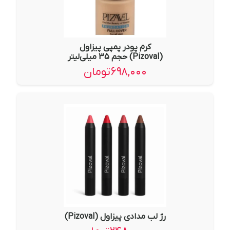
کرم پودر پمپی پیزاول
(Pizoval) حجم 35 میلی‌لیتر
۶۹۸,۰۰۰
تومان
رژ لب مدادی پیزاول (Pizoval)