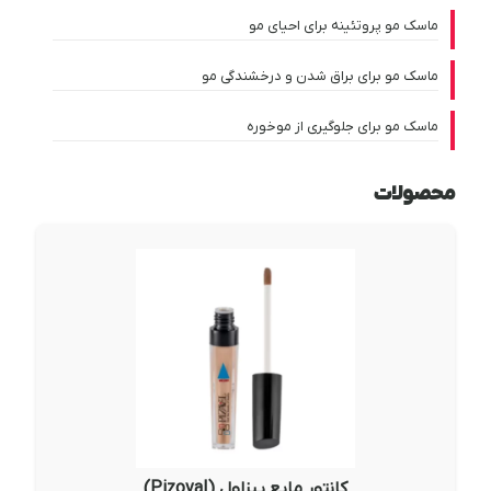
ماسک مو پروتئینه برای احیای مو
ماسک مو برای براق شدن و درخشندگی مو
ماسک مو برای جلوگیری از موخوره
محصولات
کانتور مایع پیزاول (Pizoval)