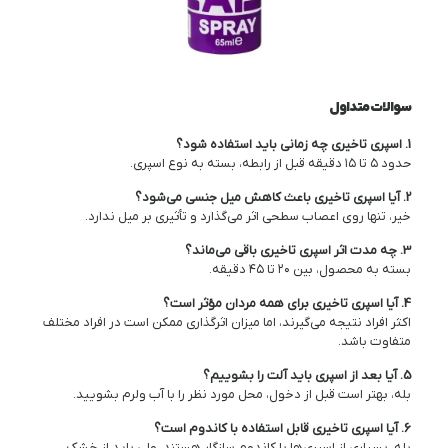
سوالات متداول
1. اسپری تاخیری چه زمانی باید استفاده شود؟
حدود ۵ تا ۱۵ دقیقه قبل از رابطه، بسته به نوع اسپری.
2. آیا اسپری تاخیری باعث کاهش میل جنسی می‌شود؟
خیر، تنها روی اعصاب سطحی اثر می‌گذارد و تأثیری بر میل ندارد.
3. چه مدت اثر اسپری تاخیری باقی می‌ماند؟
بسته به محصول، بین ۲۰ تا ۴۵ دقیقه.
4. آیا اسپری تاخیری برای همه مردان مؤثر است؟
اکثر افراد نتیجه می‌گیرند، اما میزان اثرگذاری ممکن است در افراد مختلف
متفاوت باشد.
5. آیا بعد از اسپری باید آلت را بشوییم؟
بله، بهتر است قبل از دخول، محل مورد نظر را با آب ولرم بشویید.
6. آیا اسپری تاخیری قابل استفاده با کاندوم است؟
بله، بسیاری از اسپری‌ها با کاندوم سازگار هستند، ولی باید از خشک