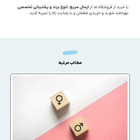
با خرید از فروشگاه ما، از
ارسال سریع، تنوع برند و پشتیبانی تخصصی
بهره‌مند شوید و خریدی مطمئن و با رضایت بالا را تجربه کنید.
مطالب مرتبط