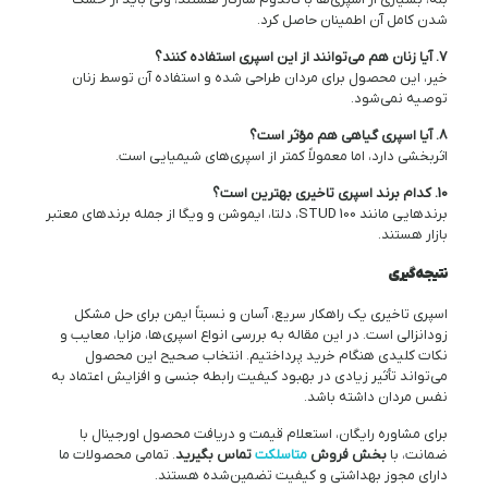
شدن کامل آن اطمینان حاصل کرد.
7. آیا زنان هم می‌توانند از این اسپری استفاده کنند؟
خیر، این محصول برای مردان طراحی شده و استفاده آن توسط زنان
توصیه نمی‌شود.
8. آیا اسپری گیاهی هم مؤثر است؟
اثربخشی دارد، اما معمولاً کمتر از اسپری‌های شیمیایی است.
10. کدام برند اسپری تاخیری بهترین است؟
برندهایی مانند STUD 100، دلتا، ایموشن و ویگا از جمله برندهای معتبر
بازار هستند.
نتیجه‌گیری
اسپری تاخیری یک راهکار سریع، آسان و نسبتاً ایمن برای حل مشکل
زودانزالی است. در این مقاله به بررسی انواع اسپری‌ها، مزایا، معایب و
نکات کلیدی هنگام خرید پرداختیم. انتخاب صحیح این محصول
می‌تواند تأثیر زیادی در بهبود کیفیت رابطه جنسی و افزایش اعتماد به
نفس مردان داشته باشد.
برای مشاوره رایگان، استعلام قیمت و دریافت محصول اورجینال با
ضمانت، با
بخش فروش
متاسلکت
تماس بگیرید
. تمامی محصولات ما
دارای مجوز بهداشتی و کیفیت تضمین‌شده هستند.